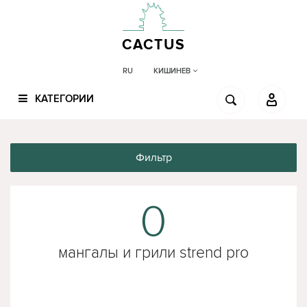
CACTUS
КИШИНЕВ
RU
КАТЕГОРИИ
Фильтр
0
мангалы и грили strend pro