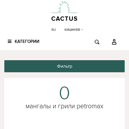
CACTUS
КИШИНЕВ
RU
КАТЕГОРИИ
Фильтр
0
мангалы и грили petromax