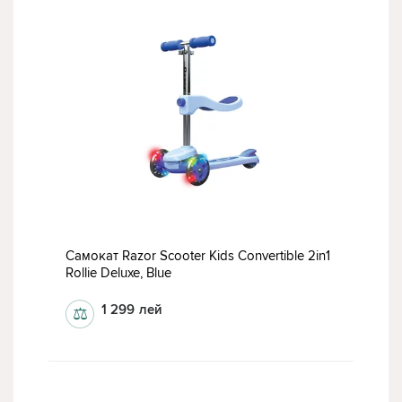
Самокат Razor Scooter Kids Convertible 2in1
Rollie Deluxe, Blue
1 299
лей
⚖