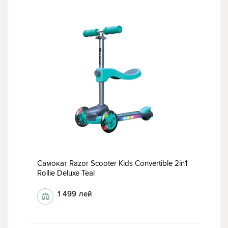
Самокат Razor Scooter Kids Convertible 2in1
Rollie Deluxe Teal
1 499
лей
⚖