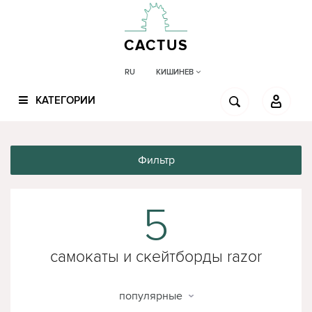
CACTUS
КИШИНЕВ
RU
КАТЕГОРИИ
Фильтр
5
самокаты и скейтборды razor