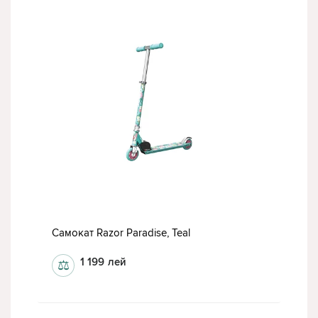
Самокат Razor Paradise, Teal
1 199
лей
⚖