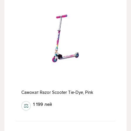
Самокат Razor Scooter Tie-Dye, Pink
1 199
лей
⚖