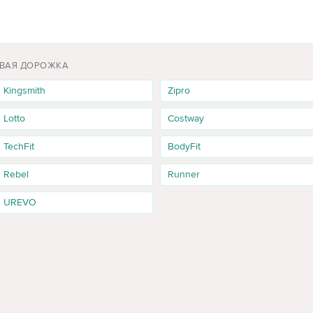
ОВАЯ ДОРОЖКА
Kingsmith
Zipro
Lotto
Costway
TechFit
BodyFit
Rebel
Runner
UREVO