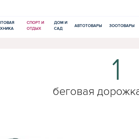
ЫТОВАЯ
СПОРТ И
ДОМ И
АВТОТОВАРЫ
ЗООТОВАРЫ
ЕХНИКА
ОТДЫХ
САД
1
беговая дорожка