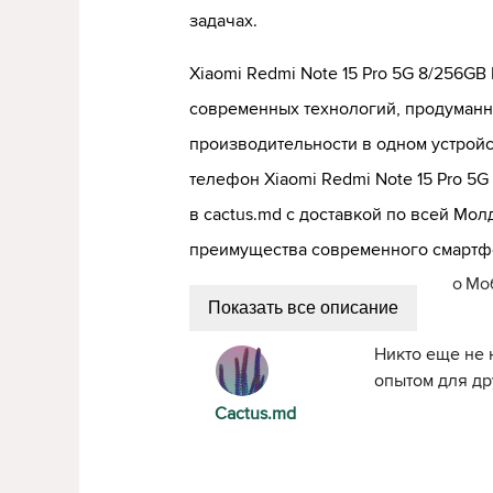
задачах.
Xiaomi Redmi Note 15 Pro 5G 8/256GB 
современных технологий, продуманн
производительности в одном устрой
телефон Xiaomi Redmi Note 15 Pro 5G 
в cactus.md с доставкой по всей Мол
преимущества современного смартф
о
Моб
Показать все описание
Никто еще не 
опытом для др
Cactus.md