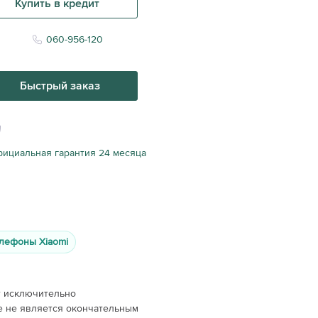
Купить в кредит
060-956-120
Быстрый заказ
ициальная гарантия 24 месяца
лефоны Xiaomi
т исключительно
е не является окончательным