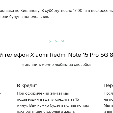
доставка по Кишиневу. В субботу, после 17:00, и в воскресе
 они будут в понедельник.
телефон Xiaomi Redmi Note 15 Pro 5G 8
и оплатить можно любым из способов
В кредит
Пер
и
При оформлении заказа мы
Посл
подтвердим выдачу кредита за 15
на по
минут. Вам нужно будет выслать копию
Мы п
паспорта (две стороны) и ждать
и вы