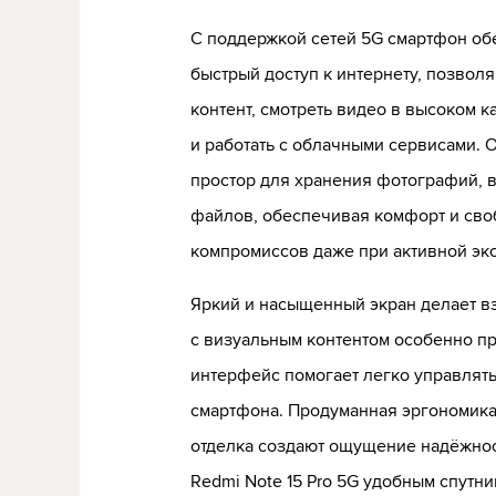
С поддержкой сетей 5G смартфон об
быстрый доступ к интернету, позволя
контент, смотреть видео в высоком к
и работать с облачными сервисами. 
простор для хранения фотографий, 
файлов, обеспечивая комфорт и сво
компромиссов даже при активной экс
Яркий и насыщенный экран делает в
с визуальным контентом особенно пр
интерфейс помогает легко управлят
смартфона. Продуманная эргономика
отделка создают ощущение надёжнос
Redmi Note 15 Pro 5G удобным спутн