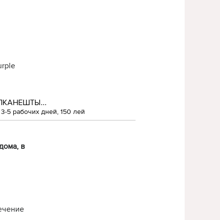
rple
ЛКАНЕШТЫ...
3-5 рабочих дней, 150 лей
дома, в
течение