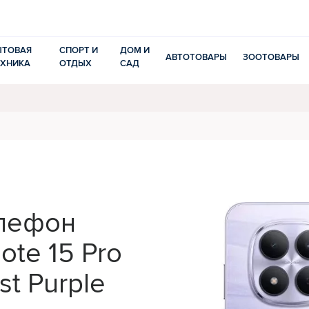
ЫТОВАЯ
СПОРТ И
ДОМ И
АВТОТОВАРЫ
ЗООТОВАРЫ
ЕХНИКА
ОТДЫХ
САД
лефон
ote 15 Pro
t Purple