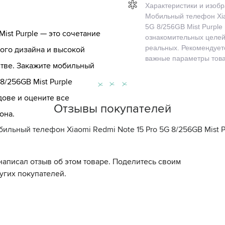
Характеристики и изоб
Мобильный телефон Xia
5G 8/256GB Mist Purple
Mist Purple — это сочетание
ознакомительных целей 
реальных. Рекомендуетс
ого дизайна и высокой
важные параметры това
стве. Закажите мобильный
8/256GB Mist Purple
дове и оцените все
Отзывы покупателей
она.
ильный телефон Xiaomi Redmi Note 15 Pro 5G 8/256GB Mist P
написал отзыв об этом товаре. Поделитесь своим
угих покупателей.