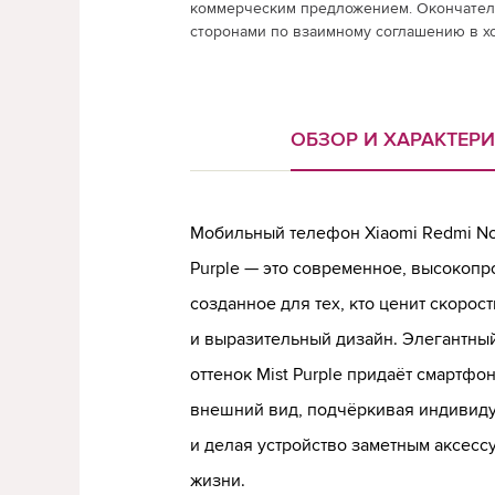
коммерческим предложением. Окончатель
сторонами по взаимному соглашению в х
ОБЗОР И ХАРАКТЕР
Мобильный телефон Xiaomi Redmi Not
Purple — это современное, высокопр
созданное для тех, кто ценит скорос
и выразительный дизайн. Элегантны
оттенок Mist Purple придаёт смартфо
внешний вид, подчёркивая индивиду
и делая устройство заметным аксесс
жизни.