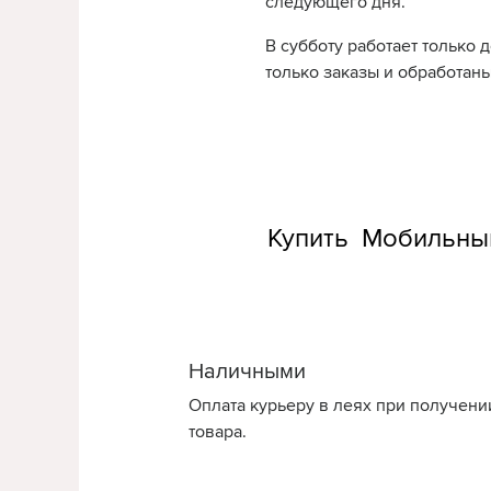
следующего дня.
В субботу работает только 
только заказы и обработаны
Купить Мобильный 
Наличными
Оплата курьеру в леях при получени
товара.