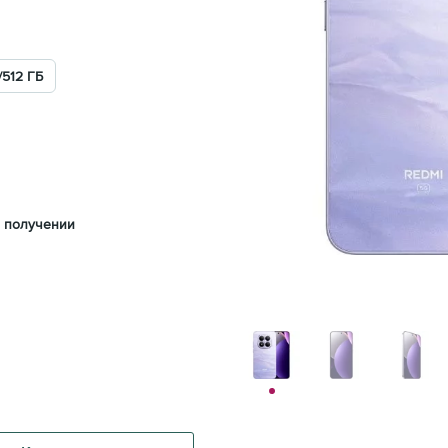
/512 ГБ
 получении