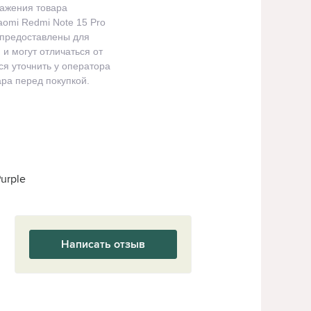
ражения товара
omi Redmi Note 15 Pro
 предоставлены для
и могут отличаться от
я уточнить у оператора
ра перед покупкой.
urple
Написать отзыв