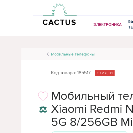
CACTUS
Б
ЭЛЕКТРОНИКА
Т
Мобильные телефоны
Код товара: 185517
СКИДКИ
Мобильный те
Xiaomi Redmi N
⚖
5G 8/256GB Mis