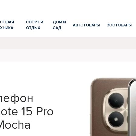
ЫТОВАЯ
СПОРТ И
ДОМ И
АВТОТОВАРЫ
ЗООТОВАРЫ
ЕХНИКА
ОТДЫХ
САД
лефон
ote 15 Pro
 Mocha