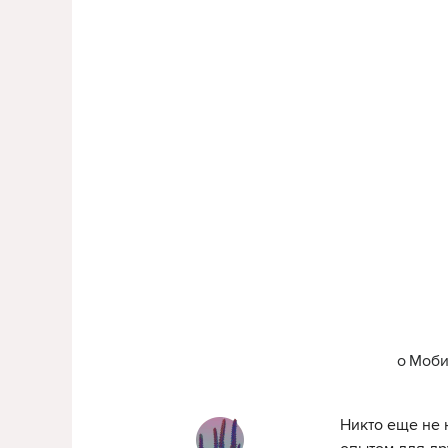
о
Моби
Никто еще не 