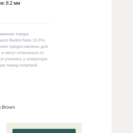
мм; 8.2 мм
ражения товара
omi Redmi Note 15 Pro
rown предоставлены для
и могут отличаться от
я уточнить у оператора
ра перед покупкой.
a Brown