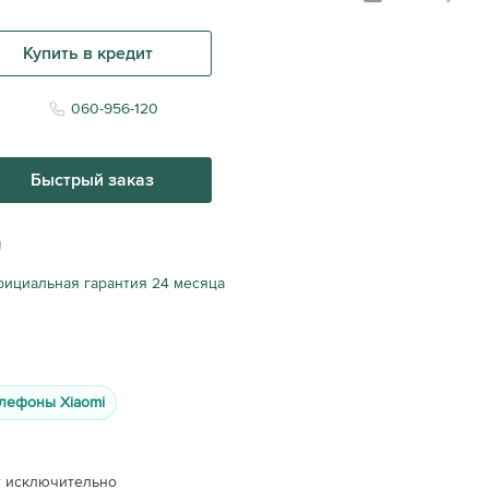
Купить в кредит
060-956-120
Быстрый заказ
ициальная гарантия 24 месяца
лефоны Xiaomi
т исключительно