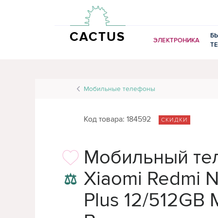
CACTUS
Б
ЭЛЕКТРОНИКА
Т
Мобильные телефоны
Код товара: 184592
СКИДКИ
Мобильный те
Xiaomi Redmi N
⚖
Plus 12/512GB