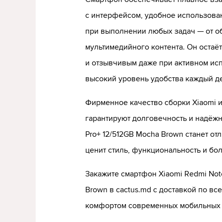
с интерфейсом, удобное использова
при выполнении любых задач — от о
мультимедийного контента. Он остаё
и отзывчивым даже при активном ис
высокий уровень удобства каждый д
Фирменное качество сборки Xiaomi и
гарантируют долговечность и надёжно
Pro+ 12/512GB Mocha Brown станет от
ценит стиль, функциональность и бо
Закажите смартфон Xiaomi Redmi Note
Brown в cactus.md с доставкой по в
комфортом современных мобильных 