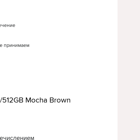
течение
нье принимаем
2/512GB Mocha Brown
ечислением