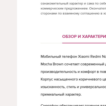
ознакомительный характер и сама по себ
коммерческим предложением. Окончатель
сторонами по взаимному соглашению в х
ОБЗОР И ХАРАКТЕР
Мобильный телефон Xiaomi Redmi Not
Mocha Brown сочетает современный 
производительность и комфорт в по
Корпус насыщенного коричневого цв
изысканность, стиль и универсально
премиальный характер.
Смартфон обеспечивает плавное вз