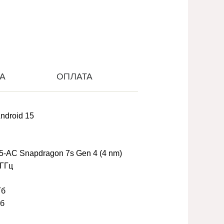
А
ОПЛАТА
ndroid 15
-AC Snapdragon 7s Gen 4 (4 nm)
 ГГц
Гб
Гб