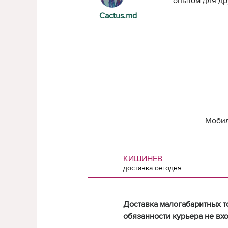
опытом для др
Cactus.md
Мобил
КИШИНЕВ
доставка сегодня
Доставка малогабаритных т
обязанности курьера не вхо