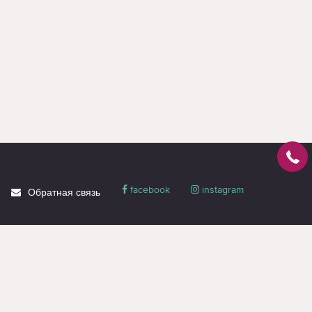
facebook
instagram
Обратная связь
О магазине
Блог
Доставка
Политика
конфиденциальности
Гарантия и сервис