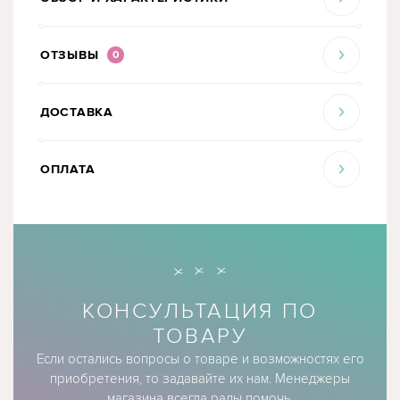
ОТЗЫВЫ
0
ДОСТАВКА
ОПЛАТА
КОНСУЛЬТАЦИЯ ПО
ТОВАРУ
Если остались вопросы о товаре и возможностях его
приобретения, то задавайте их нам. Менеджеры
магазина всегда рады помочь.