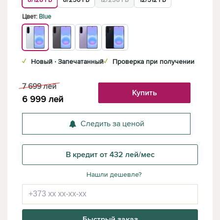
8/128 ГБ
8/256 ГБ
12/256 ГБ
12/512 ГБ
Цвет:
Blue
✓
Новый · Запечатанный
✓
Проверка при получении
7 699
лей
Купить
6 999
лей
Следить за ценой
В кредит от 432 лей/мес
Нашли дешевле?
Быстрый заказ