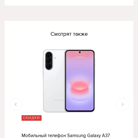
Смотрят также
СКИДКИ
СК
37
Мобильный телефон Samsung Galaxy A37
Моб