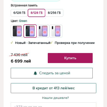
Встроенная память
6/128 ГБ
8/128 ГБ
8/256 ГБ
Цвет:
Green
✓
Новый · Запечатанный
✓
Проверка при получении
7 436
лей
Купить
6 699
лей
Следить за ценой
В кредит от 413 лей/мес
Нашли дешевле?