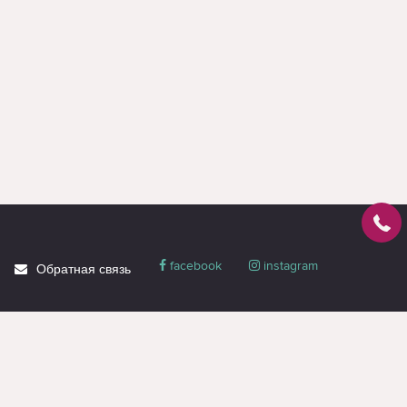
facebook
instagram
Обратная связь
О магазине
Блог
Доставка
Политика