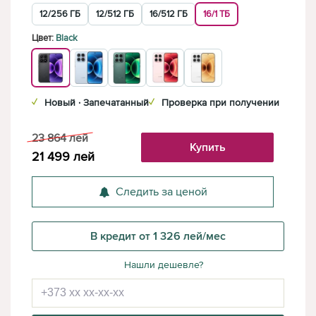
12/256 ГБ
12/512 ГБ
16/512 ГБ
16/1 ТБ
Цвет:
Black
✓
Новый · Запечатанный
✓
Проверка при получении
23 864
лей
Купить
21 499
лей
Следить за ценой
В кредит от 1 326 лей/мес
Нашли дешевле?