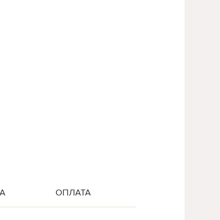
А
ОПЛАТА