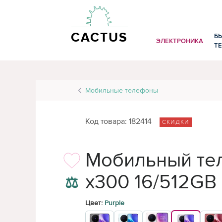
CACTUS
Б
ЭЛЕКТРОНИКА
Т
Мобильные телефоны
Код товара: 182414
СКИДКИ
Мобильный те
x300 16/512GB I
⚖
Цвет:
Purple