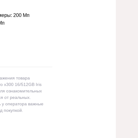
меры:
200 Мп
Мп
ражения товара
 x300 16/512GB Iris
для ознакомительных
ся от реальных.
ь у оператора важные
д покупкой.