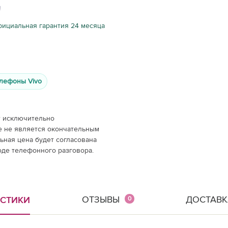
ициальная гарантия 24 месяца
лефоны Vivo
т исключительно
е не является окончательным
ная цена будет согласована
оде телефонного разговора.
ОТЗЫВЫ
ДОСТАВК
ИСТИКИ
0