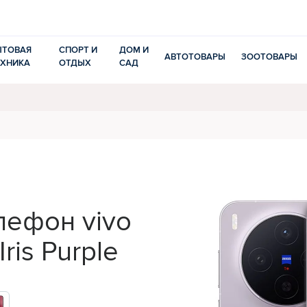
ЫТОВАЯ
СПОРТ И
ДОМ И
АВТОТОВАРЫ
ЗООТОВАРЫ
ЕХНИКА
ОТДЫХ
САД
лефон vivo
ris Purple