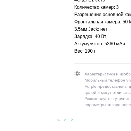
Количество камер:
3
Разрешение основной ка
Фронтальная камера:
50 
3.5мм Jack:
нет
Зарядка:
40 Вт
Аккумулятор:
5360 мАч
Вес:
190 г
Характеристики и изоб
Мобильный телефон vivo
Purple предоставлены 
целей и могут отличать
Рекомендуется уточнит
параметры товара пере