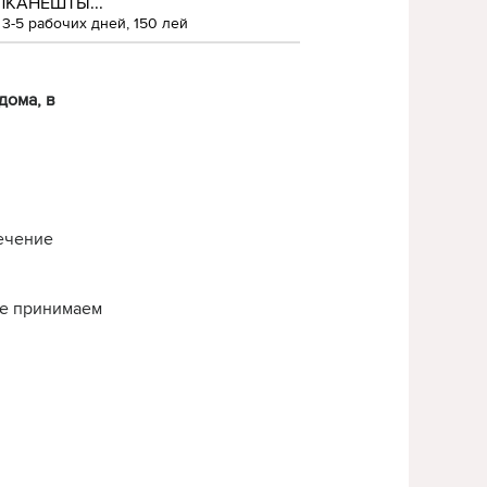
ЛКАНЕШТЫ...
3-5 рабочих дней, 150 лей
дома, в
течение
нье принимаем