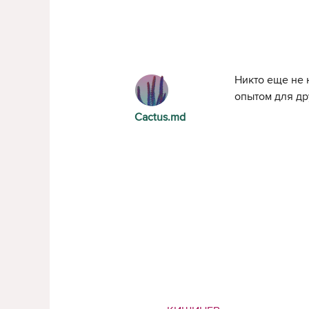
Никто еще не 
опытом для др
Cactus.md