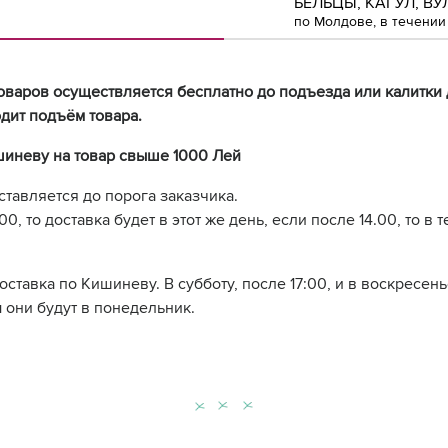
БЕЛЬЦЫ, КАГУЛ, ВУ
по Молдове, в течении 
оваров осуществляется бесплатно до подъезда или калитки 
дит подъём товара.
шиневу на товар свыше 1000 Лей
ставляется до порога заказчика.
0, то доставка будет в этот же день, если после 14.00, то в 
доставка по Кишиневу. В субботу, после 17:00, и в воскресе
 они будут в понедельник.