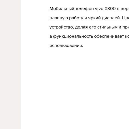
Мобильный телефон vivo X300 в верс
плавную работу и яркий дисплей. Цвет
устройство, делая его стильным и п
а функциональность обеспечивает к
использовании.