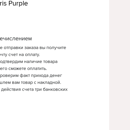
is Purple
ечислением
е отправки заказа вы получите
чту счет на оплату.
одтвердим наличие товара
 его сможете оплатить.
роверим факт прихода денег
шлем вам товар с накладной.
 действия счета три банковских