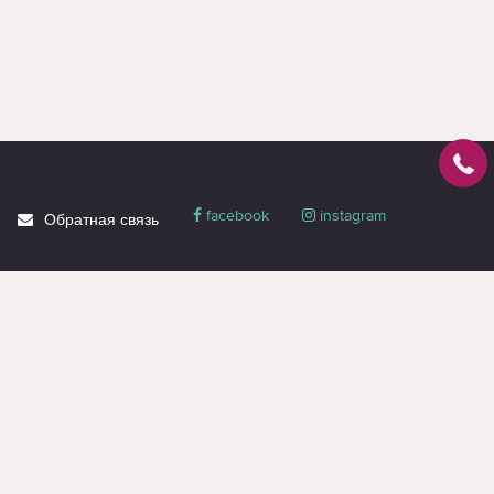
facebook
instagram
Обратная связь
О магазине
Блог
Доставка
Политика
конфиденциальности
Гарантия и сервис
Акции
Контакты