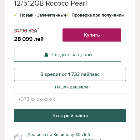
12/512GB Rococo Pearl
✓
Новый · Запечатанный
✓
Проверка при получении
31 190
лей
Купить
28 099
лей
Следить за ценой
В кредит от 1 733 лей/мес
Нашли дешевле?
Быстрый заказ
Доставка по Кишиневу 80 Лей