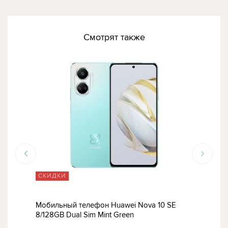
Смотрят также
СКИДКИ
СК
Мобильный телефон Huawei Nova 10 SE
Моб
8/128GB Dual Sim Mint Green
8/12