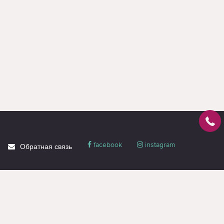
facebook
instagram
Обратная связь
О магазине
Блог
Доставка
Политика