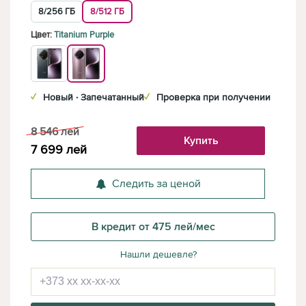
8/256 ГБ
8/512 ГБ
Цвет:
Titanium Purple
✓
Новый · Запечатанный
✓
Проверка при получении
8 546
лей
Купить
7 699
лей
Следить за ценой
В кредит от 475 лей/мес
Нашли дешевле?