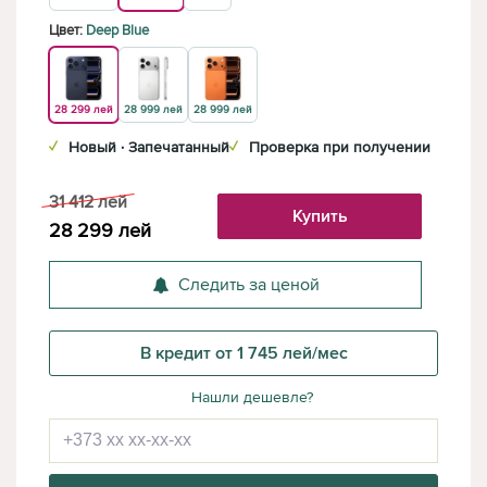
Цвет:
Deep Blue
28 299 лей
28 999 лей
28 999 лей
✓
Новый · Запечатанный
✓
Проверка при получении
31 412
лей
Купить
28 299
лей
Следить за ценой
В кредит от 1 745 лей/мес
Нашли дешевле?