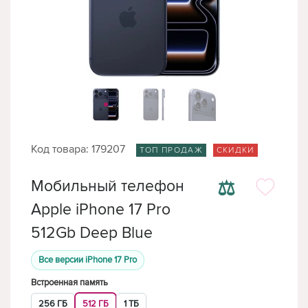
Код товара: 179207
ТОП ПРОДАЖ
СКИДКИ
⚖
Мобильный телефон
Apple iPhone 17 Pro
512Gb Deep Blue
Все версии iPhone 17 Pro
Встроенная память
256 ГБ
512 ГБ
1 ТБ