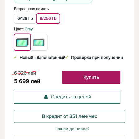
Встроенная память
6/128 ГБ
8/256 ГБ
Цвет:
Gray
✓
Новый · Запечатанный
✓
Проверка при получении
6 326
лей
Купить
5 699
лей
Следить за ценой
В кредит от 351 лей/мес
Нашли дешевле?