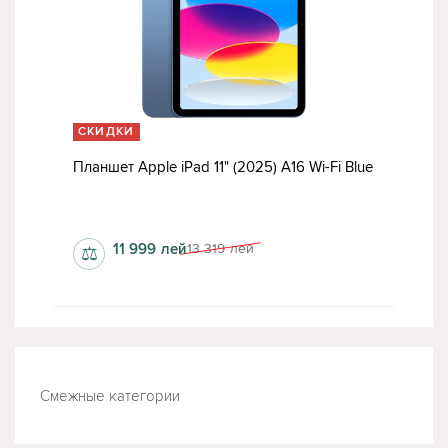
СКИДКИ
Планшет Apple iPad 11" (2025) A16 Wi-Fi Blue
6 Гб
11 999
лей
13 319
лей
⚖
Смежные категории