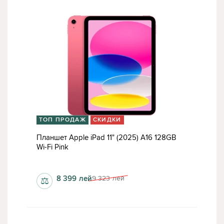
ТОП ПРОДАЖ
СКИДКИ
Планшет Apple iPad 11" (2025) A16 128GB
Wi-Fi Pink
6 Гб
8 399
лей
9 323
лей
⚖