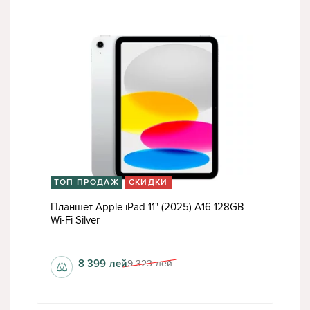
ТОП ПРОДАЖ
СКИДКИ
Планшет Apple iPad 11" (2025) A16 128GB
Wi-Fi Silver
6 Гб
8 399
лей
9 323
лей
⚖