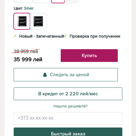
Цвет:
Silver
✓
Новый · Запечатанный
✓
Проверка при получении
39 959
лей
Купить
35 999
лей
Следить за ценой
В кредит от 2 220 лей/мес
Нашли дешевле?
Быстрый заказ