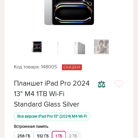
Код товара: 148005
СКИДКИ
⚖
Планшет iPad Pro 2024
13" M4 1TB Wi-Fi
Standard Glass Silver
Все версии iPad Pro 13” (2024) M4 Wi-Fi
Встроенная память
256 ГБ
512 ГБ
1 ТБ
2 ТБ