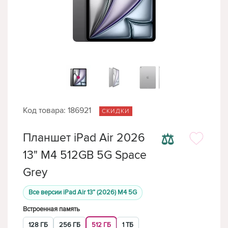
Код товара: 186921
СКИДКИ
⚖
Планшет iPad Air 2026
13" M4 512GB 5G Space
Grey
Все версии iPad Air 13” (2026) M4 5G
Встроенная память
128 ГБ
256 ГБ
512 ГБ
1 ТБ