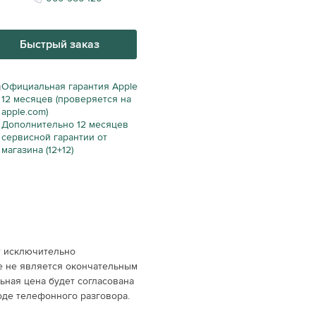
Быстрый заказ
Официальная гарантия Apple
12 месяцев (проверяется на
apple.com)
Дополнительно 12 месяцев
сервисной гарантии от
магазина (12+12)
т исключительно
е не является окончательным
ная цена будет согласована
оде телефонного разговора.