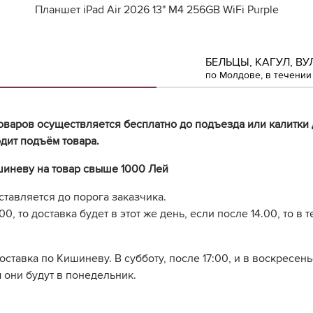
Планшет iPad Air 2026 13" M4 256GB WiFi Purple
БЕЛЬЦЫ, КАГУЛ, ВУ
по Молдове, в течении 
оваров осуществляется бесплатно до подъезда или калитки 
дит подъём товара.
шиневу на товар свыше 1000 Лей
ставляется до порога заказчика.
0, то доставка будет в этот же день, если после 14.00, то в 
доставка по Кишиневу. В субботу, после 17:00, и в воскресе
 они будут в понедельник.