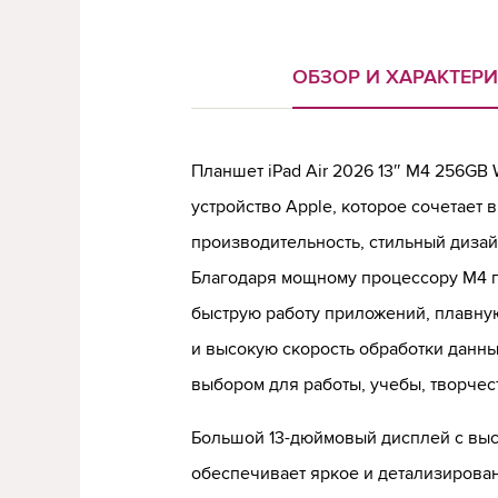
ОБЗОР И ХАРАКТЕР
Планшет iPad Air 2026 13″ M4 256GB 
устройство Apple, которое сочетает 
производительность, стильный дизай
Благодаря мощному процессору M4 
быструю работу приложений, плавну
и высокую скорость обработки данны
выбором для работы, учебы, творчес
Большой 13-дюймовый дисплей с вы
обеспечивает яркое и детализирова