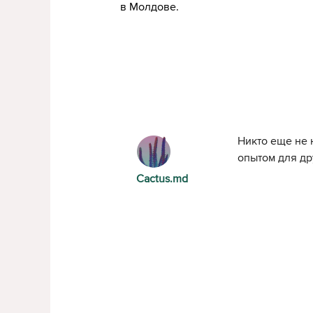
в Молдове.
Никто еще не 
опытом для др
Cactus.md