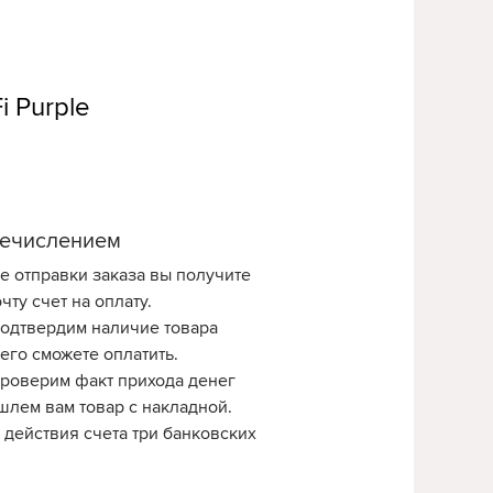
i Purple
ечислением
е отправки заказа вы получите
чту счет на оплату.
одтвердим наличие товара
 его сможете оплатить.
роверим факт прихода денег
шлем вам товар с накладной.
 действия счета три банковских