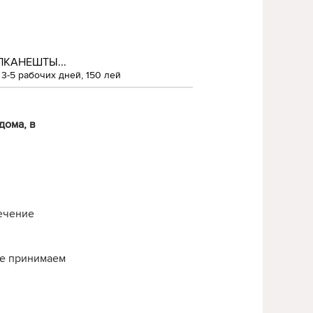
ЛКАНЕШТЫ...
3-5 рабочих дней, 150 лей
дома, в
течение
нье принимаем