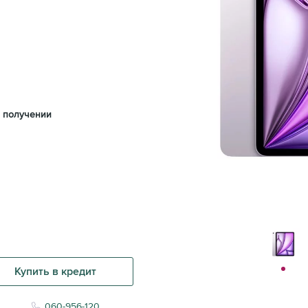
 получении
Купить в кредит
060-956-120