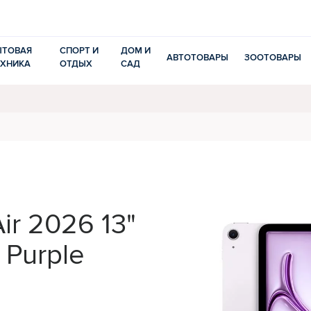
ЫТОВАЯ
СПОРТ И
ДОМ И
АВТОТОВАРЫ
ЗООТОВАРЫ
ЕХНИКА
ОТДЫХ
САД
ir 2026 13"
 Purple