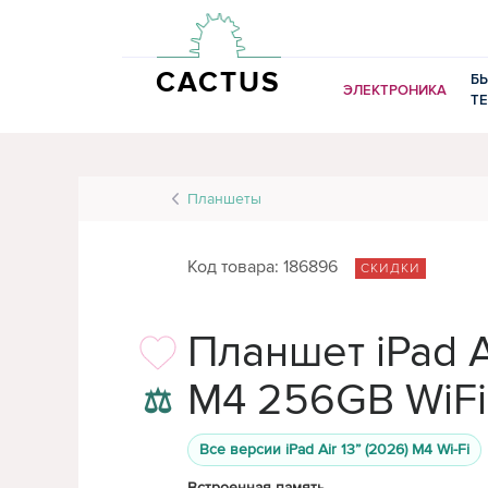
CACTUS
Б
ЭЛЕКТРОНИКА
Т
Планшеты
Код товара: 186896
СКИДКИ
Планшет iPad A
M4 256GB WiFi
⚖
Все версии iPad Air 13” (2026) M4 Wi-Fi
Встроенная память