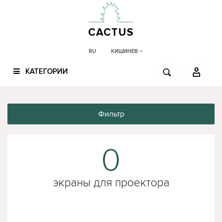
CACTUS
КИШИНЕВ
RU
КАТЕГОРИИ
Фильтр
0
экраны для проектора
screenmedia