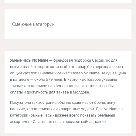
Смежные категории
МОБИЛЬНЫЕ ТЕЛЕФОНЫ
НОУТБУКИ
Умные часы No Name
— брендовая подборка Cactus.md для
покупателей, которые хотят выбрать товар без перехода через
общий каталог. В наличии сейчас 1 товар No Name. Текущая цена
в каталоге — около 579 леев. В карточках товаров указаны
точные характеристики, комплектация, гарантия, способы
оплаты и доступность для заказа в Молдове.
Покупатели таких страниц обычно сравнивают бренд, цену,
наличие, характеристики и конкретные модели. Для No Name в
категории «Умные часы» важнее всего показать реальный
ассортимент Cactus: что есть в продаже сейчас, какие
комплектации доступны и чем отличаются товары.