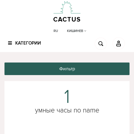
CACTUS
КИШИНЕВ
RU
КАТЕГОРИИ
Фильтр
1
умные часы no name