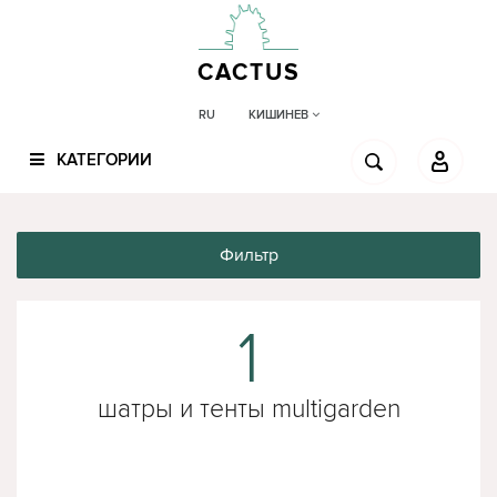
CACTUS
КИШИНЕВ
RU
КАТЕГОРИИ
Фильтр
1
шатры и тенты multigarden