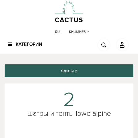
CACTUS
КИШИНЕВ
RU
КАТЕГОРИИ
Фильтр
2
шатры и тенты lowe alpine