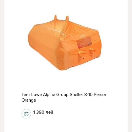
Тент Lowe Alpine Group Shelter 8-10 Person
Orange
1 390
лей
⚖