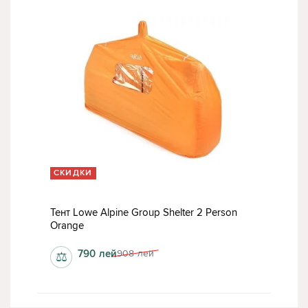
СКИДКИ
Тент Lowe Alpine Group Shelter 2 Person
Orange
790
лей
908
лей
⚖