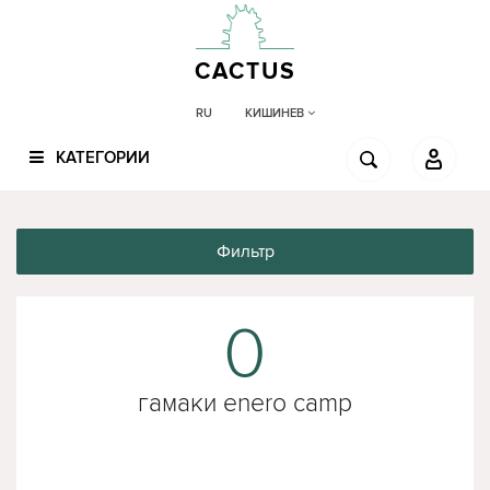
CACTUS
КИШИНЕВ
RU
КАТЕГОРИИ
Фильтр
0
гамаки enero camp