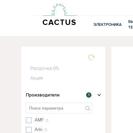
CACTUS
Б
ЭЛЕКТРОНИКА
Т
Рассрочка 0%
Акция
Производители
1
AMF
(1)
Arki
(1)