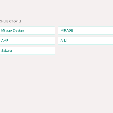
Ь ДЛЯ КАБИНЕТА И ОФИСА
ИСНЫЕ СТОЛЫ
Mirage Design
MIRAGE
AMF
Arki
Sakura