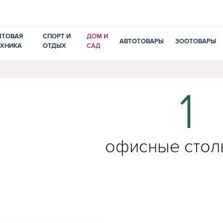
ЫТОВАЯ
СПОРТ И
ДОМ И
АВТОТОВАРЫ
ЗООТОВАРЫ
ЕХНИКА
ОТДЫХ
САД
1
офисные стол