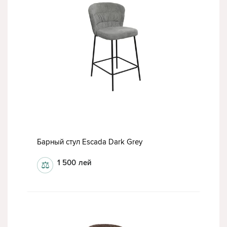
Барный стул Escada Dark Grey
1 500
лей
⚖