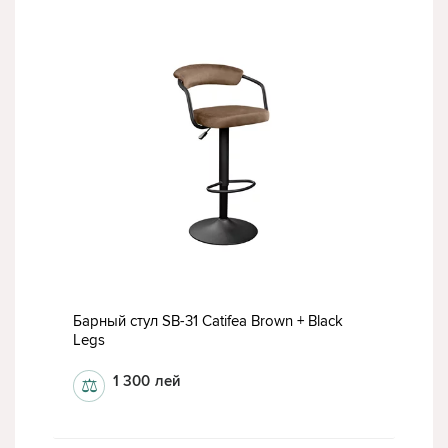
Барный стул SB-31 Catifea Brown + Black
Legs
1 300
лей
⚖