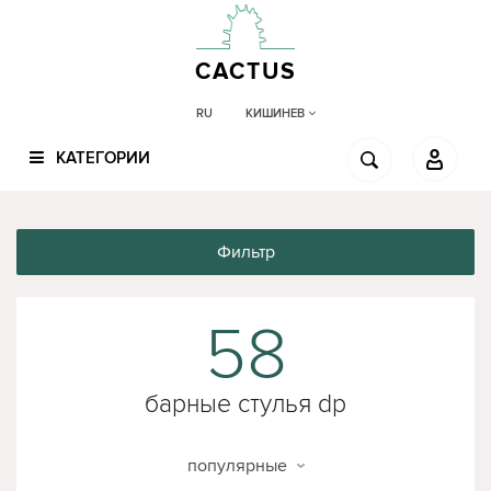
CACTUS
КИШИНЕВ
RU
КАТЕГОРИИ
Фильтр
58
барные стулья dp