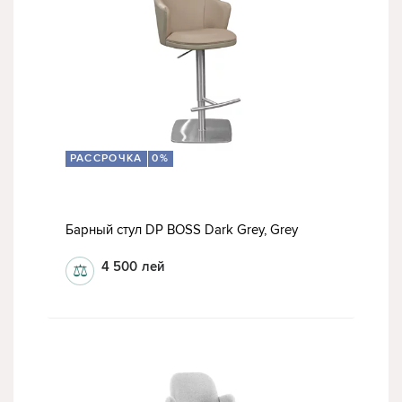
РАССРОЧКА
0%
Барный стул DP BOSS Dark Grey, Grey
4 500
лей
⚖