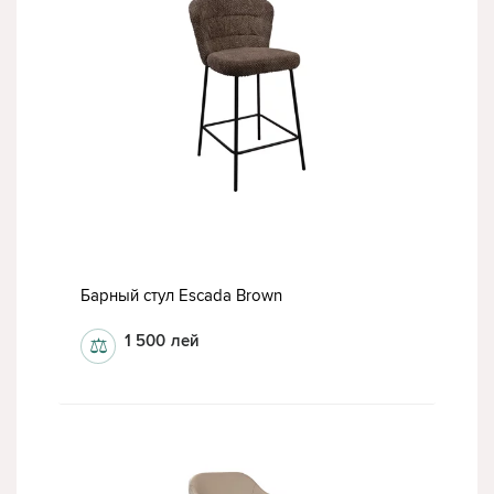
Барный стул Escada Brown
1 500
лей
⚖