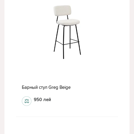
Барный стул Greg Beige
950
лей
⚖