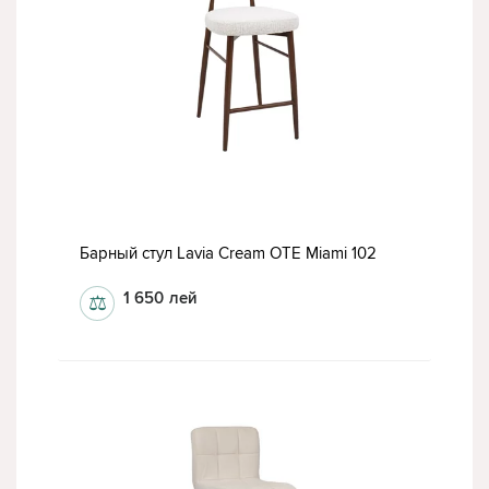
Барный стул Lavia Cream OTE Miami 102
1 650
лей
⚖