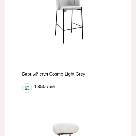
Барный стул Cosmo Light Grey
1 850
лей
⚖