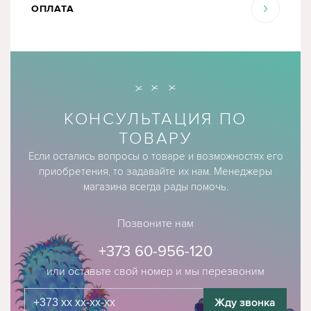
ОПЛАТА
КОНСУЛЬТАЦИЯ ПО
ТОВАРУ
Если остались вопросы о товаре и возможностях его
приобретения, то задавайте их нам. Менеджеры
магазина всегда рады помочь.
Позвоните нам
+373 60-956-120
или оставьте свой номер и мы перезвоним
Жду звонка