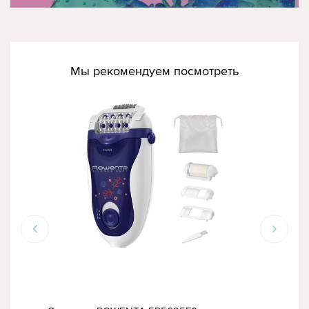
Мы рекомендуем посмотреть
РА