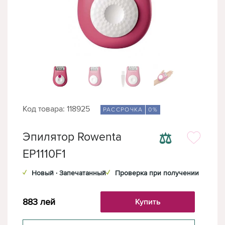
Код товара: 118925
РАССРОЧКА
0%
⚖
Эпилятор Rowenta
EP1110F1
✓
Новый · Запечатанный
✓
Проверка при получении
883
лей
Купить