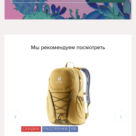
Мы рекомендуем посмотреть
СКИДКИ
РАССРОЧКА
0%
СК