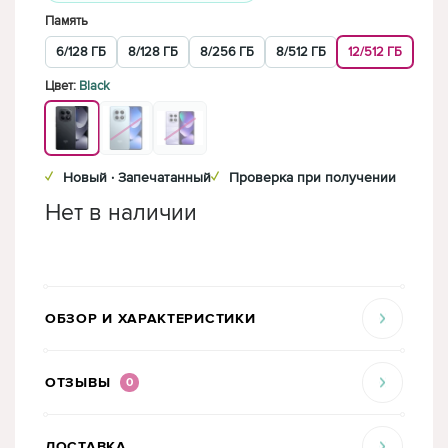
Память
6/128 ГБ
8/128 ГБ
8/256 ГБ
8/512 ГБ
12/512 ГБ
Цвет:
Black
✓
Новый · Запечатанный
✓
Проверка при получении
Нет в наличии
ОБЗОР И ХАРАКТЕРИСТИКИ
ОТЗЫВЫ
0
ДОСТАВКА