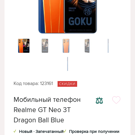
Код товара: 123161
СКИДКИ
⚖
Мобильный телефон
Realme GT Neo 3T
Dragon Ball Blue
✓
Новый · Запечатанный
✓
Проверка при получении