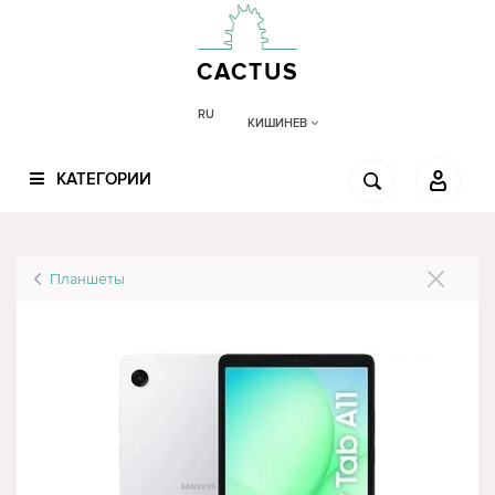
CACTUS
RU
КИШИНЕВ
КАТЕГОРИИ
Планшеты