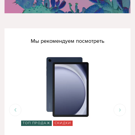
Мы рекомендуем посмотреть
ТОП ПРОДАЖ
СКИДКИ
СК