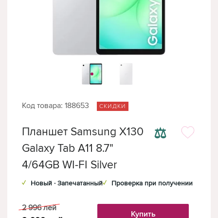
Код товара: 188653
СКИДКИ
⚖
Планшет Samsung X130
Galaxy Tab A11 8.7"
4/64GB WI-FI Silver
✓
Новый · Запечатанный
✓
Проверка при получении
2 996
лей
Купить