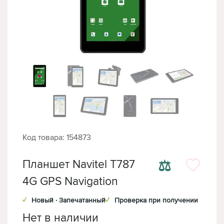
Код товара: 154873
⚖
Планшет Navitel T787
4G GPS Navigation
✓
Новый · Запечатанный
✓
Проверка при получении
Нет в наличии