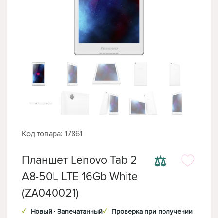
Код товара: 17861
⚖
Планшет Lenovo Tab 2
A8-50L LTE 16Gb White
(ZA040021)
✓
Новый · Запечатанный
✓
Проверка при получении