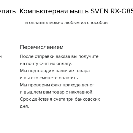
упить Компьютерная мышь SVEN RX-G8
и оплатить можно любым из способов
Перечислением
и
После отправки заказа вы получите
на почту счет на оплату.
Мы подтвердим наличие товара
и вы его сможете оплатить.
Мы проверим факт прихода денег
и вышлем вам товар с накладной.
Срок действия счета три банковских
дня.