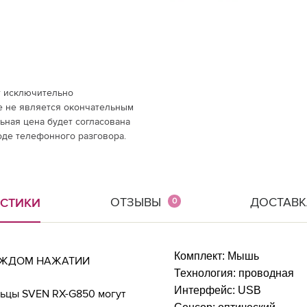
т исключительно
е не является окончательным
ная цена будет согласована
оде телефонного разговора.
ОТЗЫВЫ
ДОСТАВК
ИСТИКИ
0
Комплект:
Мышь
АЖДОМ НАЖАТИИ
Технология:
проводная
Интерфейс:
USB
ьцы SVEN RX-G850 могут