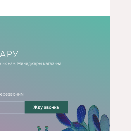
АРУ
е их нам. Менеджеры магазина
 перезвоним
Жду звонка