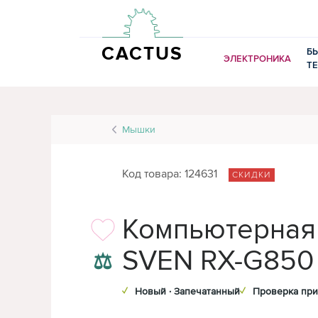
CACTUS
Б
ЭЛЕКТРОНИКА
Т
Мышки
Код товара: 124631
СКИДКИ
Компьютерная
SVEN RX-G850
⚖
✓
Новый · Запечатанный
✓
Проверка при