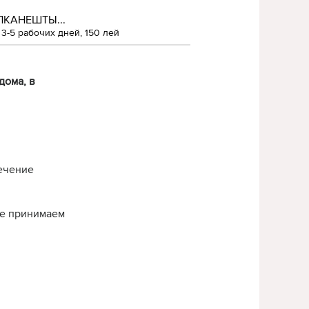
ЛКАНЕШТЫ...
3-5 рабочих дней, 150 лей
дома, в
течение
нье принимаем