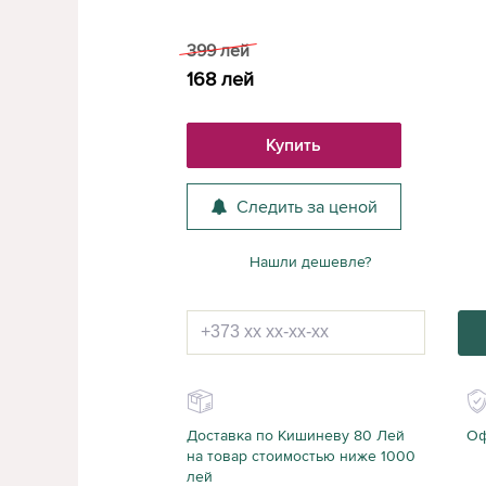
399
лей
168
лей
Купить
Следить за ценой
Нашли дешевле?
Доставка по Кишиневу 80 Лей
Оф
на товар стоимостью ниже 1000
лей