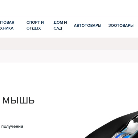
ЫТОВАЯ
СПОРТ И
ДОМ И
АВТОТОВАРЫ
ЗООТОВАРЫ
ЕХНИКА
ОТДЫХ
САД
 мышь
 получении