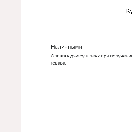
К
Наличными
Оплата курьеру в леях при получени
товара.