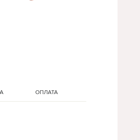
А
ОПЛАТА