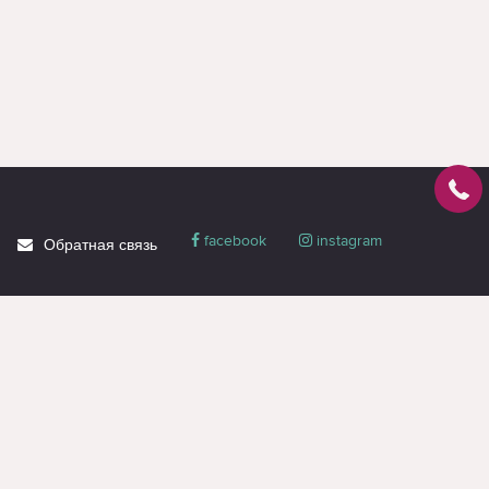
facebook
instagram
Обратная связь
О магазине
Блог
Доставка
Политика
конфиденциальности
Гарантия и сервис
Акции
Контакты