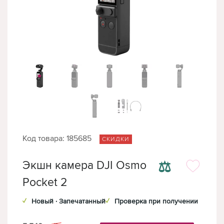
Код товара: 185685
СКИДКИ
⚖
Экшн камера DJI Osmo
Pocket 2
✓
Новый · Запечатанный
✓
Проверка при получении