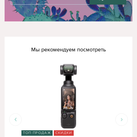
Мы рекомендуем посмотреть
ТОП ПРОДАЖ
СКИДКИ
ТО