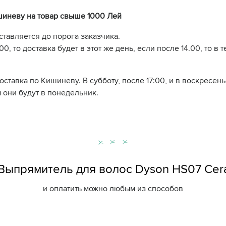
шиневу на товар свыше 1000 Лей
ставляется до порога заказчика.
0, то доставка будет в этот же день, если после 14.00, то в 
доставка по Кишиневу. В субботу, после 17:00, и в воскресе
 они будут в понедельник.
Выпрямитель для волос Dyson HS07 Cer
и оплатить можно любым из способов