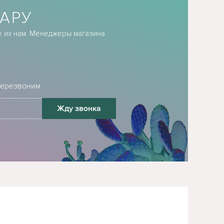
АРУ
е их нам. Менеджеры магазина
 перезвоним
Жду звонка