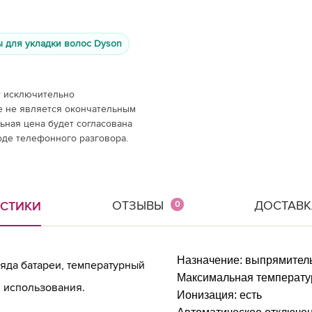
 для укладки волос Dyson
т исключительно
е не является окончательным
ная цена будет согласована
оде телефонного разговора.
ОТЗЫВЫ
ДОСТАВК
ИСТИКИ
0
Назначение:
выпрямител
яда батареи, температурный
Максимальная температу
я использования.
Ионизация:
есть