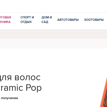
ЫТОВАЯ
СПОРТ И
ДОМ И
АВТОТОВАРЫ
ЗООТОВАРЫ
ЕХНИКА
ОТДЫХ
САД
для волос
ramic Pop
 получении