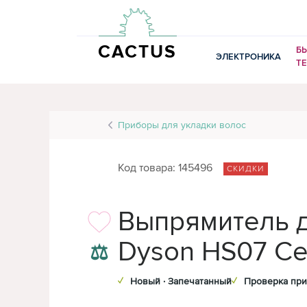
CACTUS
Б
ЭЛЕКТРОНИКА
Т
Приборы для укладки волос
Код товара: 145496
СКИДКИ
Выпрямитель 
Dyson HS07 Ce
⚖
✓
Новый · Запечатанный
✓
Проверка при