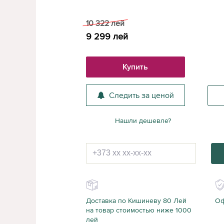
10 322
лей
9 299
лей
Купить
Следить за ценой
Нашли дешевле?
Доставка по Кишиневу 80 Лей
Оф
на товар стоимостью ниже 1000
лей