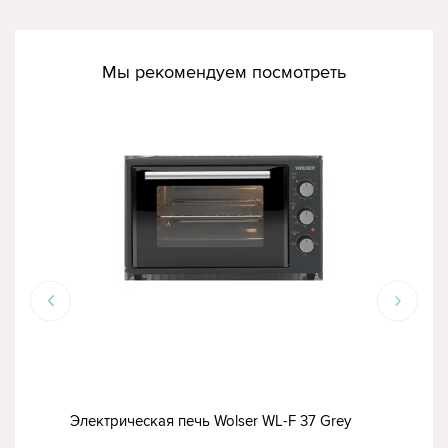
Мы рекомендуем посмотреть
РА
Нас
 TF
Электрическая печь Wolser WL-F 37 Grey
TF