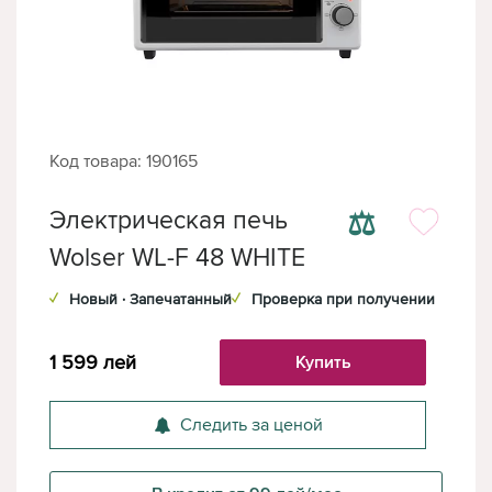
Код товара: 190165
⚖
Электрическая печь
Wolser WL-F 48 WHITE
✓
Новый · Запечатанный
✓
Проверка при получении
1 599
лей
Купить
Следить за ценой