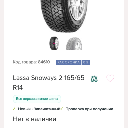
Код товара: 84610
РАССРОЧКА
0%
⚖
Lassa Snoways 2 165/65
R14
Все версии зимние шины
✓
Новый · Запечатанный
✓
Проверка при получении
Нет в наличии