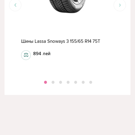
Шины Lassa Snoways 3 155/65 R14 75T
Шина
894
лей
⚖
⚖