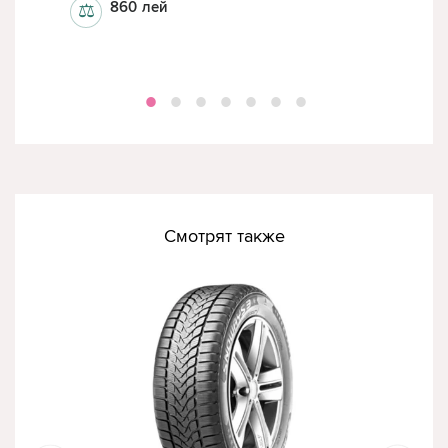
860
лей
⚖
⚖
Смотрят также