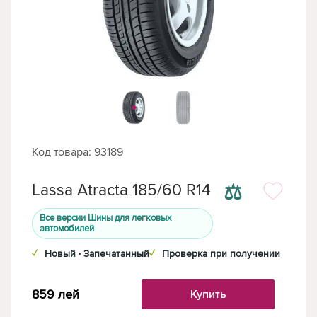
Код товара: 93189
⚖
Lassa Atracta 185/60 R14
Все версии Шины для легковых
автомобилей
✓
Новый · Запечатанный
✓
Проверка при получении
859
лей
Купить