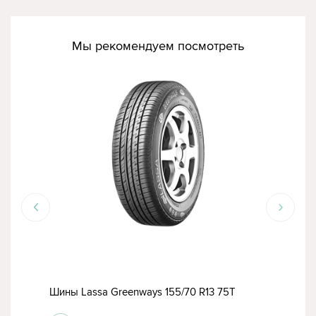
Мы рекомендуем посмотреть
Шины Lassa Greenways 155/70 R13 75T
Шины