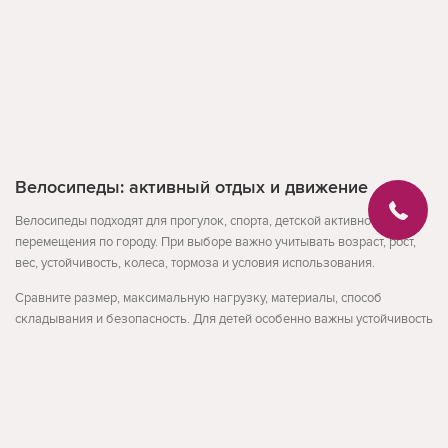
Велосипеды: активный отдых и движение
Велосипеды подходят для прогулок, спорта, детской активности или
перемещения по городу. При выборе важно учитывать возраст, рост,
вес, устойчивость, колеса, тормоза и условия использования.
Сравните размер, максимальную нагрузку, материалы, способ
складывания и безопасность. Для детей особенно важны устойчивость
и простое управление, для взрослых - комфорт и надежность.
На что обратить внимание
Развернуть
возраст, рост и нагрузка
устойчивость и безопасность