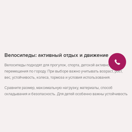
Велосипеды: активный отдых и движение
Велосипеды подходят для прогулок, спорта, детской активности или
перемещения по городу. При выборе важно учитывать возраст, рост,
вес, устойчивость, колеса, тормоза и условия использования.
Сравните размер, максимальную нагрузку, материалы, способ
складывания и безопасность. Для детей особенно важны устойчивость
и простое управление, для взрослых - комфорт и надежность.
На что обратить внимание
Развернуть
возраст, рост и нагрузка
устойчивость и безопасность