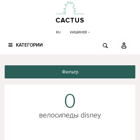
CACTUS
КИШИНЕВ
RU
КАТЕГОРИИ
Фильтр
0
велосипеды disney