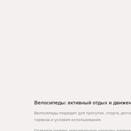
Велосипеды: активный отдых и движе
Велосипеды подходят для прогулок, спорта, детск
тормоза и условия использования.
Сравните размер, максимальную нагрузку, матери