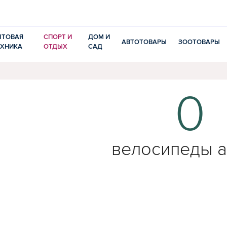
ЫТОВАЯ
СПОРТ И
ДОМ И
АВТОТОВАРЫ
ЗООТОВАРЫ
ЕХНИКА
ОТДЫХ
САД
0
велосипеды a