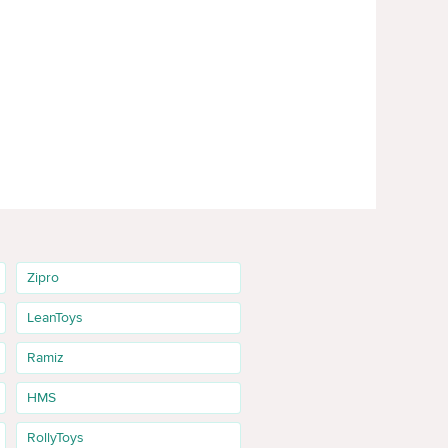
Zipro
LeanToys
Ramiz
HMS
RollyToys