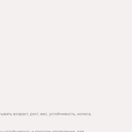
ать возраст, рост, вес, устойчивость, колеса,
ы устойчивость и простое управление, для