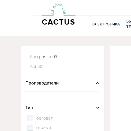
CACTUS
Б
ЭЛЕКТРОНИКА
Т
Рассрочка 0%
Акция
Производители
Тип
беговел
горный